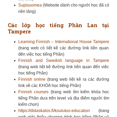
Supisuomea
(Website dành cho người học đã có
nền tảng)
Các lớp học tiếng Phần Lan tại
Tampere
Learning Finnish – International House Tampere
(trang web có liệt kê các đường link liên quan
đến việc học tiếng Phần)
Finnish and Swedish language in Tampere
(trang web liệt kê đường link liên quan đến việc
học tiếng Phần)
Finnish online
(trang web liệt kê ra các đường
link về các KHÓA học tiếng Phần)
Finnish courses
(trang web tìm kiếm khóa học
tiếng Phần dựa trên level và địa điểm người tìm
kiếm chọn)
https://didaskalos.fi/koulutus-education
(trang
web giới thiệu chương trình học tiếng Phần và