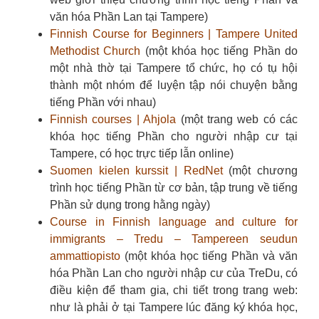
văn hóa Phần Lan tại Tampere)
Finnish Course for Beginners | Tampere United
Methodist Church
(một khóa học tiếng Phần do
một nhà thờ tại Tampere tổ chức, họ có tụ hội
thành một nhóm để luyện tập nói chuyện bằng
tiếng Phần với nhau)
Finnish courses | Ahjola
(một trang web có các
khóa học tiếng Phần cho người nhập cư tại
Tampere, có học trực tiếp lẫn online)
Suomen kielen kurssit | RedNet
(một chương
trình học tiếng Phần từ cơ bản, tập trung về tiếng
Phần sử dụng trong hằng ngày)
Course in Finnish language and culture for
immigrants – Tredu – Tampereen seudun
ammattiopisto
(một khóa học tiếng Phần và văn
hóa Phần Lan cho người nhập cư của TreDu, có
điều kiện để tham gia, chi tiết trong trang web:
như là phải ở tại Tampere lúc đăng ký khóa học,