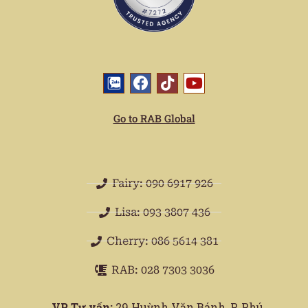
Go to RAB Global
Fairy: 090 6917 926
Lisa: 093 3807 436
Cherry: 086 5614 381
RAB: 028 7303 3036
VP Tư vấn:
29 Huỳnh Văn Bánh, P. Phú