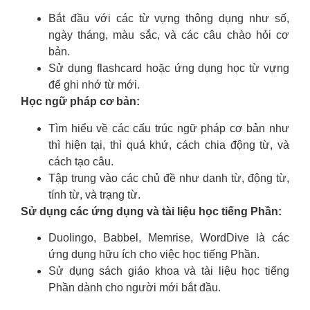
Bắt đầu với các từ vựng thông dụng như số,
ngày tháng, màu sắc, và các câu chào hỏi cơ
bản.
Sử dụng flashcard hoặc ứng dụng học từ vựng
để ghi nhớ từ mới.
Học ngữ pháp cơ bản:
Tìm hiểu về các cấu trúc ngữ pháp cơ bản như
thì hiện tại, thì quá khứ, cách chia động từ, và
cách tạo câu.
Tập trung vào các chủ đề như danh từ, động từ,
tính từ, và trạng từ.
Sử dụng các ứng dụng và tài liệu học tiếng Phần:
Duolingo, Babbel, Memrise, WordDive là các
ứng dụng hữu ích cho việc học tiếng Phần.
Sử dụng sách giáo khoa và tài liệu học tiếng
Phần dành cho người mới bắt đầu.