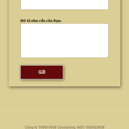
Mô tả nhu cầu của Bạn:
Gửi
Công ty TNHH RAB Consulting. MST: 0316523038