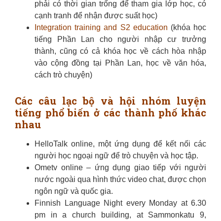
phải có thời gian trống để tham gia lớp học, có
cạnh tranh để nhận được suất học)
Integration training and S2 education
(khóa học
tiếng Phần Lan cho người nhập cư trưởng
thành, cũng có cả khóa học về cách hòa nhập
vào cộng đồng tại Phần Lan, học về văn hóa,
cách trò chuyện)
Các câu lạc bộ và hội nhóm luyện
tiếng phổ biến ở các thành phố khác
nhau
HelloTalk online, một ứng dụng để kết nối các
người học ngoại ngữ để trò chuyện và học tập.
Ometv online – ứng dụng giao tiếp với người
nước ngoài qua hình thức video chat, được chọn
ngôn ngữ và quốc gia.
Finnish Language Night every Monday at 6.30
pm in a church building, at Sammonkatu 9,