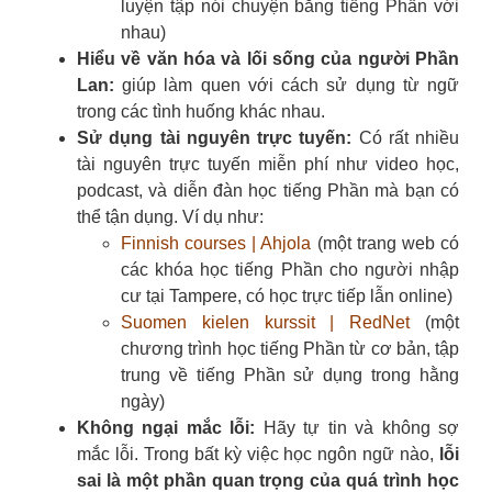
luyện tập nói chuyện bằng tiếng Phần với
nhau)
Hiểu về văn hóa và lối sống của người Phần
Lan:
giúp làm quen với
cách sử dụng từ ngữ
trong các tình huống khác nhau.
Sử dụng tài nguyên trực tuyến:
Có rất nhiều
tài nguyên trực tuyến miễn phí như video học,
podcast, và diễn đàn học tiếng Phần mà bạn có
thể tận dụng. Ví dụ như:
Finnish courses | Ahjola
(một trang web có
các khóa học tiếng Phần cho người nhập
cư tại Tampere, có học trực tiếp lẫn online)
Suomen kielen kurssit | RedNet
(một
chương trình học tiếng Phần từ cơ bản, tập
trung về tiếng Phần sử dụng trong hằng
ngày)
Không ngại mắc lỗi:
Hãy tự tin và không sợ
mắc lỗi. Trong bất kỳ việc học ngôn ngữ nào,
lỗi
sai là một phần quan trọng của quá trình học