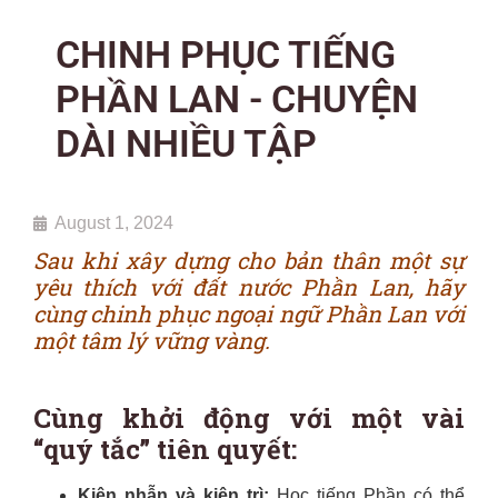
CHINH PHỤC TIẾNG
PHẦN LAN - CHUYỆN
DÀI NHIỀU TẬP
August 1, 2024
Sau khi xây dựng cho bản thân một sự
yêu thích với đất nước Phần Lan, hãy
cùng chinh phục ngoại ngữ Phần Lan với
một tâm lý vững vàng.
Cùng khởi động với một vài
“quý tắc” tiên quyết:
Kiên nhẫn và kiên trì:
Học tiếng Phần có thể