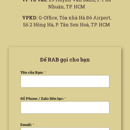
Nhuận, TP. HCM
VPKD:
G-Office, Tòa nhà Hà Đô Airport,
Số 2 Hồng Hà, P. Tân Sơn Hoà, TP. HCM
Để RAB gọi cho bạn
Tên của Bạn:
*
Số Phone / Zalo liên lạc:
*
Email:
*