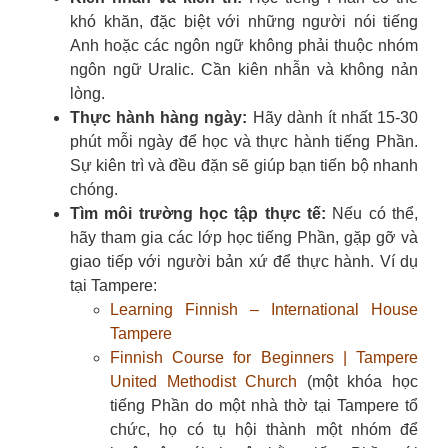
khó khăn, đặc biệt với những người nói tiếng
Anh hoặc các ngôn ngữ không phải thuộc nhóm
ngôn ngữ Uralic. Cần kiên nhẫn và không nản
lòng.
Thực hành hàng ngày:
Hãy dành ít nhất 15-30
phút mỗi ngày để học và thực hành tiếng Phần.
Sự kiên trì và đều đặn sẽ giúp bạn tiến bộ nhanh
chóng.
Tìm môi trường học tập thực tế:
Nếu có thể,
hãy tham gia các lớp học tiếng Phần, gặp gỡ và
giao tiếp với người bản xứ để thực hành. Ví dụ
tại Tampere:
Learning Finnish – International House
Tampere
Finnish Course for Beginners | Tampere
United Methodist Church
(một khóa học
tiếng Phần do một nhà thờ tại Tampere tổ
chức, họ có tụ hội thành một nhóm để