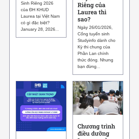
Sinh Riêng 2026
Riêng của
của ĐH KHUD
Laurea thì
Laurea tại Việt Nam
sao?
có gì đặc biệt?
Ngày 26/01/2026,
January 28, 2026...
Cổng tuyển sinh
Studyinfo dành cho
Kỳ thi chung của
Phần Lan chính
thức đóng. Nhưng
bạn đừng...
Chương trình
điều dưỡng