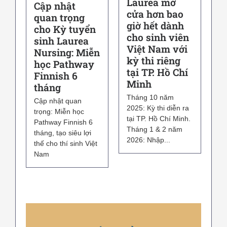
Laurea mở
Cập nhật
cửa hơn bao
quan trọng
giờ hết dành
cho Kỳ tuyển
cho sinh viên
sinh Laurea
Việt Nam với
Nursing: Miễn
kỳ thi riêng
học Pathway
tại TP. Hồ Chí
Finnish 6
Minh
tháng
Tháng 10 năm
Cập nhật quan
2025: Kỳ thi diễn ra
trọng: Miễn học
tại TP. Hồ Chí Minh.
Pathway Finnish 6
Tháng 1 & 2 năm
tháng, tạo siêu lợi
2026: Nhập...
thế cho thí sinh Việt
Nam