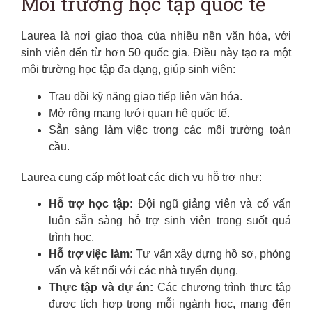
Môi trường học tập quốc tế
Laurea là nơi giao thoa của nhiều nền văn hóa, với
sinh viên đến từ hơn 50 quốc gia. Điều này tạo ra một
môi trường học tập đa dạng, giúp sinh viên:
Trau dồi kỹ năng giao tiếp liên văn hóa.
Mở rộng mạng lưới quan hệ quốc tế.
Sẵn sàng làm việc trong các môi trường toàn
cầu.
Laurea cung cấp một loạt các dịch vụ hỗ trợ như:
Hỗ trợ học tập:
Đội ngũ giảng viên và cố vấn
luôn sẵn sàng hỗ trợ sinh viên trong suốt quá
trình học.
Hỗ trợ việc làm:
Tư vấn xây dựng hồ sơ, phỏng
vấn và kết nối với các nhà tuyển dụng.
Thực tập và dự án:
Các chương trình thực tập
được tích hợp trong mỗi ngành học, mang đến