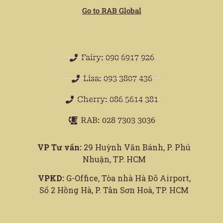
Go to RAB Global
Fairy: 090 6917 926
Lisa: 093 3807 436
Cherry: 086 5614 381
RAB: 028 7303 3036
VP Tư vấn:
29 Huỳnh Văn Bánh, P. Phú
Nhuận, TP. HCM
VPKD:
G-Office, Tòa nhà Hà Đô Airport,
Số 2 Hồng Hà, P. Tân Sơn Hoà, TP. HCM