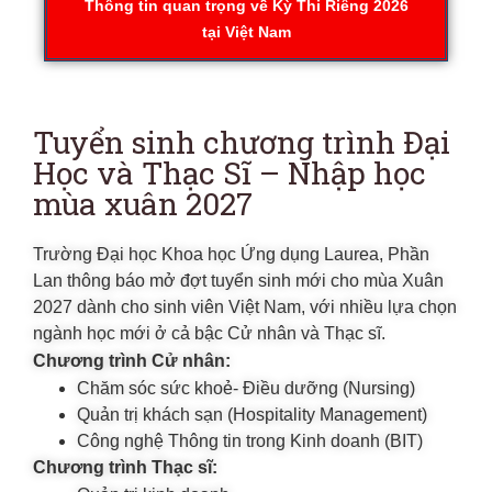
Thông tin quan trọng về Kỳ Thi Riêng 2026
tại Việt Nam
Tuyển sinh chương trình Đại
Học và Thạc Sĩ – Nhập học
mùa xuân 2027
Trường Đại học Khoa học Ứng dụng Laurea, Phần
Lan thông báo mở đợt tuyển sinh mới cho mùa Xuân
2027 dành cho sinh viên Việt Nam, với nhiều lựa chọn
ngành học mới ở cả bậc Cử nhân và Thạc sĩ.
Chương trình Cử nhân:
Chăm sóc sức khoẻ- Điều dưỡng (Nursing)
Quản trị khách sạn (Hospitality Management)
Công nghệ Thông tin trong Kinh doanh (BIT)
Chương trình Thạc sĩ: