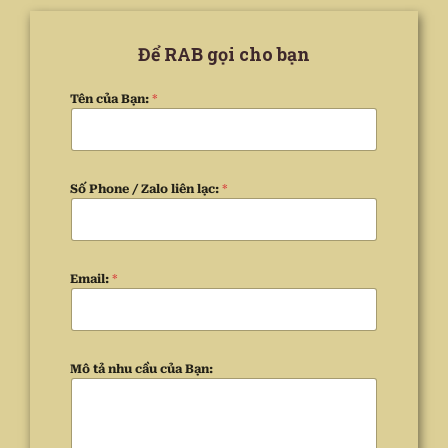
Để RAB gọi cho bạn
Tên của Bạn:
*
Số Phone / Zalo liên lạc:
*
Email:
*
Mô tả nhu cầu của Bạn: