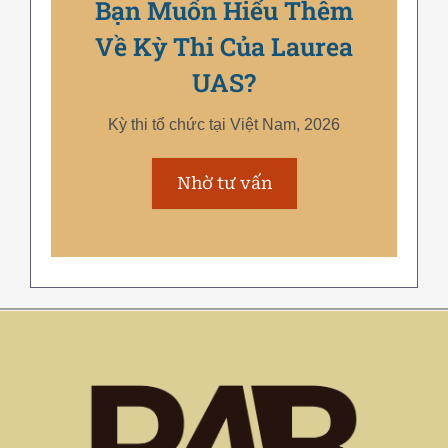
Bạn Muốn Hiểu Thêm
Về Kỳ Thi Của Laurea
UAS?
Kỳ thi tổ chức tại Việt Nam, 2026
Nhờ tư vấn