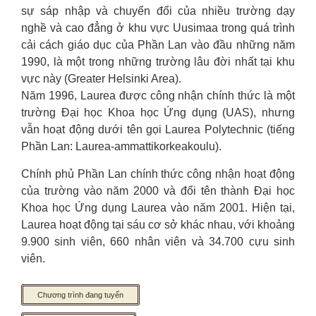
sự sáp nhập và chuyển đổi của nhiều trường dạy
nghề và cao đẳng ở khu vực Uusimaa trong quá trình
cải cách giáo dục của Phần Lan vào đầu những năm
1990, là một trong những trường lâu đời nhất tại khu
vực này (Greater Helsinki Area).
Năm 1996, Laurea được công nhận chính thức là một
trường Đại học Khoa học Ứng dụng (UAS), nhưng
vẫn hoạt động dưới tên gọi Laurea Polytechnic (tiếng
Phần Lan: Laurea-ammattikorkeakoulu).
Chính phủ Phần Lan chính thức công nhận hoạt động
của trường vào năm 2000 và đổi tên thành Đại học
Khoa học Ứng dụng Laurea vào năm 2001. Hiện tại,
Laurea hoạt động tại sáu cơ sở khác nhau, với khoảng
9.900 sinh viên, 660 nhân viên và 34.700 cựu sinh
viên.
Chương trình đang tuyển