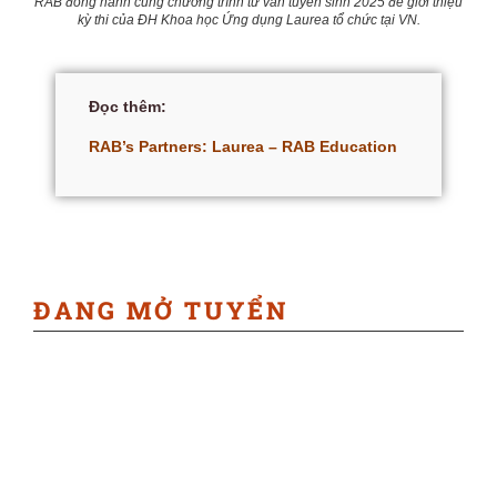
RAB đồng hành cùng chương trình tư vấn tuyển sinh 2025 để giới thiệu
kỳ thi của ĐH Khoa học Ứng dụng Laurea tổ chức tại VN.
Đọc thêm:
RAB’s Partners: Laurea – RAB Education
ĐANG MỞ TUYỂN