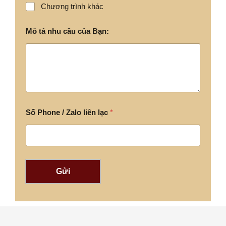
Chương trình khác
Mô tả nhu cầu của Bạn:
Số Phone / Zalo liên lạc
*
Gửi