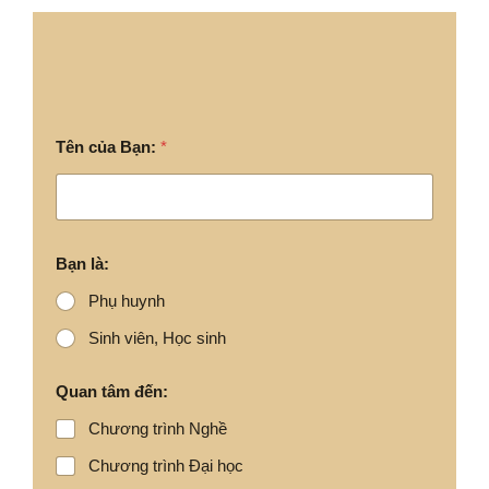
Tên của Bạn:
*
Bạn là:
Phụ huynh
Sinh viên, Học sinh
Quan tâm đến:
Chương trình Nghề
Chương trình Đại học