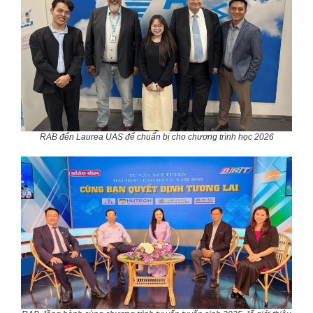
RAB đến Laurea UAS để chuẩn bị cho chương trình học 2026