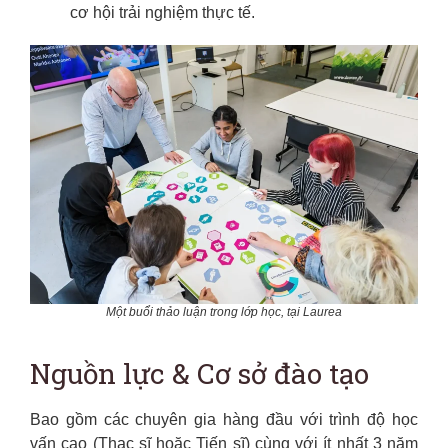
cơ hội trải nghiệm thực tế.
Một buổi thảo luận trong lớp học, tại Laurea
Nguồn lực & Cơ sở đào tạo
Bao gồm các chuyên gia hàng đầu với trình độ học
vấn cao (Thạc sĩ hoặc Tiến sĩ) cùng với ít nhất 3 năm