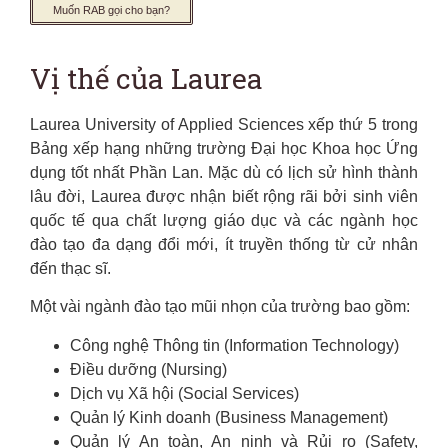
Muốn RAB gọi cho bạn?
Vị thế của Laurea
Laurea University of Applied Sciences xếp thứ 5 trong
Bảng xếp hạng những trường Đại học Khoa học Ứng
dụng tốt nhất Phần Lan. Mặc dù có lịch sử hình thành
lâu đời, Laurea được nhận biết rộng rãi bởi sinh viên
quốc tế qua chất lượng giáo dục và các ngành học
đào tạo đa dạng đổi mới, ít truyền thống từ cử nhân
đến thạc sĩ.
Một vài ngành đào tạo mũi nhọn của trường bao gồm:
Công nghệ Thông tin (Information Technology)
Điều dưỡng (Nursing)
Dịch vụ Xã hội (Social Services)
Quản lý Kinh doanh (Business Management)
Quản lý An toàn, An ninh và Rủi ro (Safety,