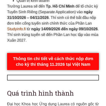
Quản trị kinh doanh
Trường Laurea sẽ đến
Tp. Hồ Chí Minh
để tổ chức kỳ
Tuyển Sinh Riêng (Separate Application) vào
ngày
31/10/2026 – 04/11/2026
. Thí sinh có thể bắt đầu nộp
đơn trên cổng tuyển sinh chính thức của Phần Lan
Studyinfo.fi
từ
ngày 14/09/2026 đến ngày 09/10/2026
.
Thí sinh trúng tuyển sẽ đến Phần Lan học tập vào mùa
Xuân 2027.
Thông tin chi tiết về cách thức nộp đơn
cho kỳ thi tháng 11.2026 tại Việt Nam
Quá trình hình thành
Đại học Khoa học Ứng dụng Laurea có nguồn gốc từ