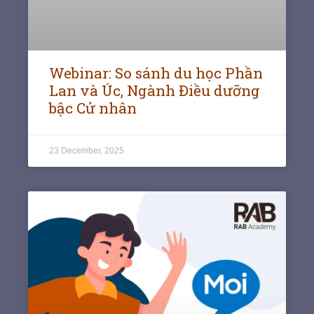
Webinar: So sánh du học Phần
Lan và Úc, Ngành Điều dưỡng
bậc Cử nhân
23 December, 2025