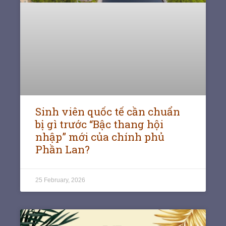
Sinh viên quốc tế cần chuẩn
bị gì trước “Bậc thang hội
nhập” mới của chính phủ
Phần Lan?
25 February, 2026