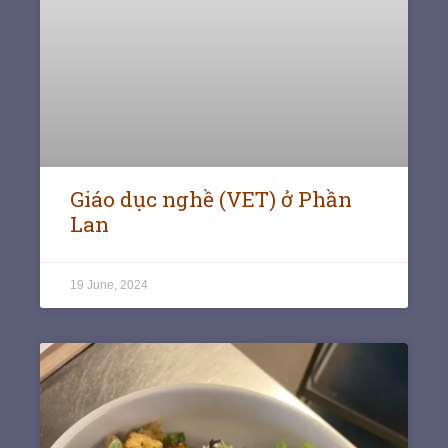
Giáo dục nghề (VET) ở Phần
Lan
19 June, 2024