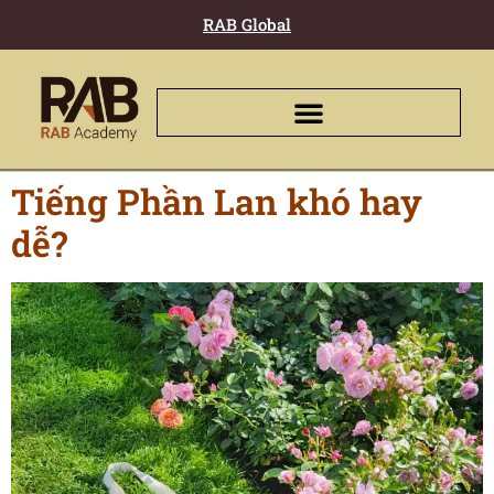
RAB Global
Tiếng Phần Lan khó hay
dễ?