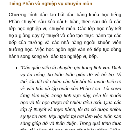
Tiếng Phần và nghiệp vụ chuyên môn
Chương trình đào tạo bắt đầu bằng khóa học tiếng
Phần chuyên sâu kéo dài 6 tuần, theo sau đó là các
lớp học nghiệp vụ chuyên môn. Các lớp học này kết
hợp giảng dạy lý thuyết và đào tạo thực hành tại các
bếp của trường và các nhà hàng ngoài khuôn viên
trường học. Việc học ngôn ngữ vẫn sẽ tiếp tục đồng
hành song song với đào tạo nghiệp vụ bếp.
“Các giáo viên là chuyên gia trong lĩnh vực Dịch
vụ ăn uống, họ luôn luôn giúp đỡ và hỗ trợ. Vì
thế, tôi đặt rất nhiều câu hỏi bởi tôi muốn hiểu rõ
về văn hóa và tập quán của Phần Lan. Tôi chưa
từng làm việc trong lĩnh vực này, nên tôi muốn
học và tôi học được rất nhiều điều mới. Qua các
lớp lý thuyết và thực hành, tôi đã có được nhiều
sự tự tin hơn. Mọi người tại nơi làm việc luôn sẵn
sàng giúp đỡ và thân thiện. Trong quá trình thực