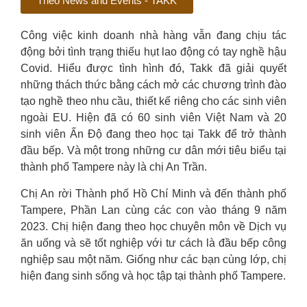
Theo News and Events - TAKK
Công việc kinh doanh nhà hàng vẫn đang chịu tác
động bởi tình trạng thiếu hụt lao động có tay nghề hậu
Covid. Hiểu được tình hình đó, Takk đã giải quyết
những thách thức bằng cách mở các chương trình đào
tạo nghề theo nhu cầu, thiết kế riêng cho các sinh viên
ngoài EU. Hiện đã có 60 sinh viên Việt Nam và 20
sinh viên Ấn Độ đang theo học tại Takk để trở thành
đầu bếp. Và một trong những cư dân mới tiêu biểu tại
thành phố Tampere này là chị An Trần.
Chị An rời Thành phố Hồ Chí Minh và đến thành phố
Tampere, Phần Lan cùng các con vào tháng 9 năm
2023. Chị hiện đang theo học chuyên môn về Dịch vụ
ăn uống và sẽ tốt nghiệp với tư cách là đầu bếp công
nghiệp sau một năm. Giống như các bạn cùng lớp, chị
hiện đang sinh sống và học tập tại thành phố Tampere.