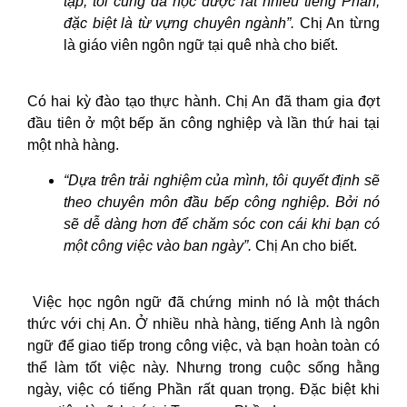
tập, tôi cũng đã học được rất nhiều tiếng Phần,
đặc biệt là từ vựng chuyên ngành”.
Chị An từng
là giáo viên ngôn ngữ tại quê nhà cho biết.
Có hai kỳ đào tạo thực hành. Chị An đã tham gia đợt
đầu tiên ở một bếp ăn công nghiệp và lần thứ hai tại
một nhà hàng.
“Dựa trên trải nghiệm của mình, tôi quyết định sẽ
theo chuyên môn đầu bếp công nghiệp. Bởi nó
sẽ dễ dàng hơn để chăm sóc con cái khi bạn có
một công việc vào ban ngày”.
Chị An cho biết.
Việc học ngôn ngữ đã chứng minh nó là một thách
thức với chị An. Ở nhiều nhà hàng, tiếng Anh là ngôn
ngữ để giao tiếp trong công việc, và bạn hoàn toàn có
thể làm tốt việc này. Nhưng trong cuộc sống hằng
ngày, việc có tiếng Phần rất quan trọng. Đặc biệt khi