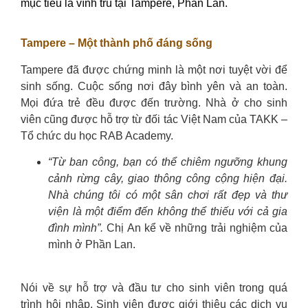
mục tiêu là vĩnh trú tại Tampere, Phần Lan.
Tampere – Một thành phố đáng sống
Tampere đã được chứng minh là một nơi tuyệt vời để
sinh sống. Cuộc sống nơi đây bình yên và an toàn.
Mọi đứa trẻ đều được đến trường. Nhà ở cho sinh
viên cũng được hỗ trợ từ đối tác Việt Nam của TAKK –
Tổ chức du học RAB Academy.
“Từ ban công, bạn có thể chiêm ngưỡng khung
cảnh rừng cây, giao thông công cộng hiện đại.
Nhà chúng tôi có một sân chơi rất đẹp và thư
viện là một điểm đến không thể thiếu với cả gia
đình mình”.
Chị An kể về những trải nghiệm của
mình ở Phần Lan.
Nói về sự hỗ trợ và đầu tư cho sinh viên trong quá
trình hội nhập. Sinh viên được giới thiệu các dịch vụ