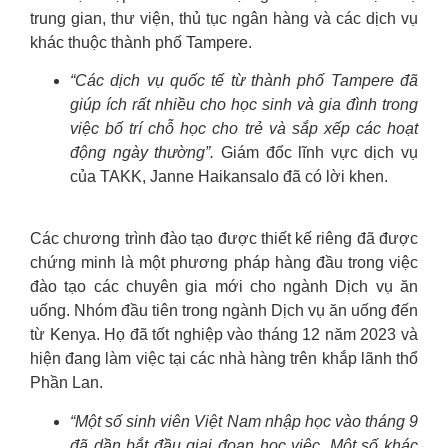
trung gian, thư viện, thủ tục ngân hàng và các dịch vụ
khác thuộc thành phố Tampere.
“Các dịch vụ quốc tế từ thành phố Tampere đã
giúp ích rất nhiều cho học sinh và gia đình trong
việc bố trí chỗ học cho trẻ và sắp xếp các hoạt
động ngày thường”.
Giám đốc lĩnh vực dịch vụ
của TAKK, Janne Haikansalo đã có lời khen.
Các chương trình đào tạo được thiết kế riêng đã được
chứng minh là một phương pháp hàng đầu trong việc
đào tạo các chuyên gia mới cho ngành Dịch vụ ăn
uống. Nhóm đầu tiên trong ngành Dịch vụ ăn uống đến
từ Kenya. Họ đã tốt nghiệp vào tháng 12 năm 2023 và
hiện đang làm việc tại các nhà hàng trên khắp lãnh thổ
Phần Lan.
“Một số sinh viên Việt Nam nhập học vào tháng 9
đã dần bắt đầu giai đoạn học việc. Một số khác