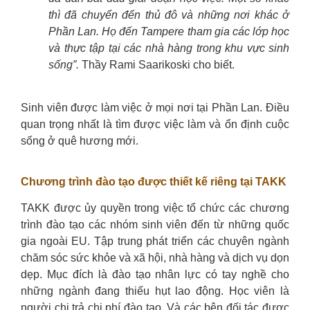
thì đã chuyển đến thủ đô và những nơi khác ở
Phần Lan. Họ đến Tampere tham gia các lớp học
và thực tập tại các nhà hàng trong khu vực sinh
sống”.
Thầy Rami Saarikoski cho biết.
Sinh viên được làm việc ở mọi nơi tại Phần Lan. Điều
quan trọng nhất là tìm được việc làm và ổn định cuộc
sống ở quê hương mới.
Chương trình đào tạo được thiết kế riêng tại TAKK
TAKK được ủy quyền trong việc tổ chức các chương
trình đào tạo các nhóm sinh viên đến từ những quốc
gia ngoài EU. Tập trung phát triển các chuyên ngành
chăm sóc sức khỏe và xã hội, nhà hàng và dịch vụ dọn
dẹp. Mục đích là đào tạo nhân lực có tay nghề cho
những ngành đang thiếu hụt lao động. Học viên là
người chi trả chi phí đào tạo. Và các bên đối tác được