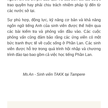
trao quyền hay phải chịu trách nhiệm pháp lý đến từ
các nước sở tại.
Sự phù hợp, động lực, kỹ năng cơ bản và khả năng
ngôn ngữ tiếng Anh của sinh viên được thể hiện qua
các bài kiểm tra và phỏng vấn đầu vào. Các cuộc
phỏng vấn cũng đảm bảo rằng các ứng viên có một
bức tranh thực tế về cuộc sống ở Phần Lan. Các sinh
viên được hỗ trợ trong quá trình hội nhập và chương
trình đào tạo bao gồm cả việc học tiếng Phần Lan.
Ms An - Sinh viên TAKK tại Tampere