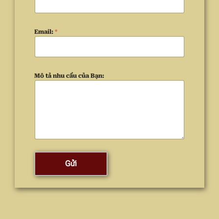
Email:
*
Mô tả nhu cầu của Bạn:
Gửi