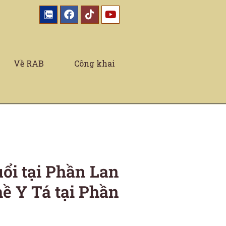
Về RAB
Công khai
i tại Phần Lan
ề Y Tá tại Phần