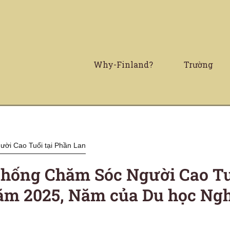
Why-Finland?
Trường
ời Cao Tuổi tại Phần Lan
hống Chăm Sóc Người Cao Tuổ
m 2025, Năm của Du học Ngh