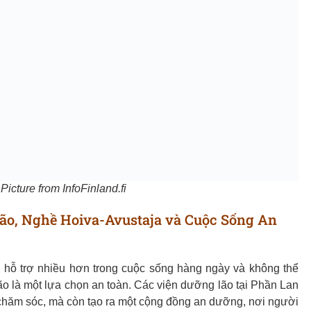
Picture from InfoFinland.fi
ão, Nghề Hoiva-Avustaja và Cuộc Sống An
 hỗ trợ nhiều hơn trong cuộc sống hàng ngày và không thể
ão là một lựa chọn an toàn. Các viện dưỡng lão tại Phần Lan
 chăm sóc, mà còn tạo ra một cộng đồng an dưỡng, nơi người