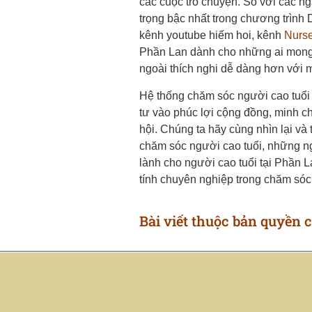
các cuộc trò chuyện. So với các n
trọng bậc nhất trong chương trình
kênh youtube hiếm hoi, kênh
Nurse
Phần Lan dành cho những ai mong 
ngoài thích nghi dễ dàng hơn với 
Hệ thống chăm sóc người cao tuổi 
tư vào phúc lợi cộng đồng, minh ch
hội. Chúng ta hãy cùng nhìn lại và
chăm sóc người cao tuổi, những 
lành cho người cao tuổi tại Phần L
tính chuyên nghiệp trong chăm sóc 
Bài viết thuộc bản quyền 