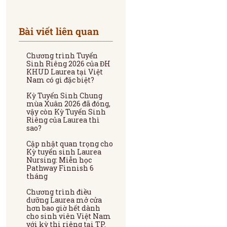
Bài viết liên quan
Chương trình Tuyển
Sinh Riêng 2026 của ĐH
KHUD Laurea tại Việt
Nam có gì đặc biệt?
Kỳ Tuyển Sinh Chung
mùa Xuân 2026 đã đóng,
vậy còn Kỳ Tuyển Sinh
Riêng của Laurea thì
sao?
Cập nhật quan trọng cho
Kỳ tuyển sinh Laurea
Nursing: Miễn học
Pathway Finnish 6
tháng
Chương trình điều
dưỡng Laurea mở cửa
hơn bao giờ hết dành
cho sinh viên Việt Nam
với kỳ thi riêng tại TP.