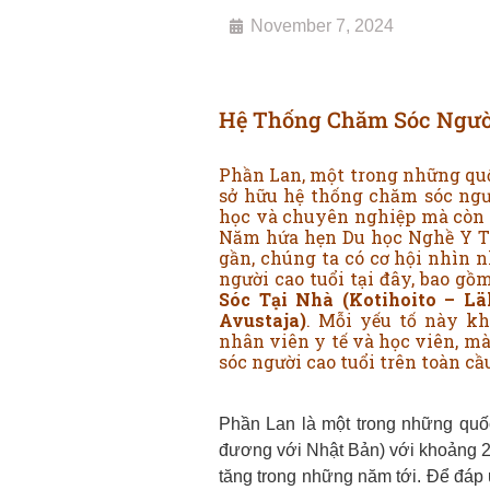
November 7, 2024
Hệ Thống Chăm Sóc Người
Phần Lan, một trong những quốc 
sở hữu hệ thống chăm sóc ngườ
học và chuyên nghiệp mà còn 
Năm hứa hẹn Du học Nghề Y Tá 
gần, chúng ta có cơ hội nhìn 
người cao tuổi tại đây, bao g
Sóc Tại Nhà (Kotihoito – Läh
Avustaja)
. Mỗi yếu tố này k
nhân viên y tế và học viên, m
sóc người cao tuổi trên toàn cầ
Phần Lan là một trong những quốc
đương với Nhật Bản) với khoảng 22%
tăng trong những năm tới. Để đáp