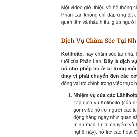
Một video giới thiệu về hệ thống 
Phần Lan không chỉ đáp ứng tốt c
quan tâm và thấu hiểu, giúp người 
Dịch Vụ Chăm Sóc Tại Nhà
Kotihoito
, hay chăm sóc tại nhà,
tuổi của Phần Lan.
Đây là dịch v
nó cho phép họ ở lại trong môi
thay vì phải chuyển đến các cơ 
đóng vai trò chính trong việc thực h
Nhiệm vụ của các Lähihoit
cấp dịch vụ Kotihoito (của 
gồm việc hỗ trợ người cao tuổ
động hàng ngày như quan sát
minh mẫn, tự di chuyển, và 
nghề này), hỗ trợ các hoạt 