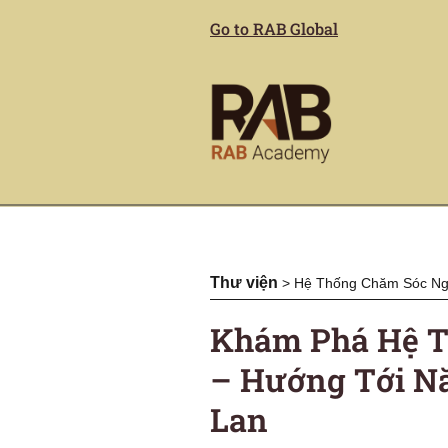
Go to RAB Global
Thư viện
>
Hệ Thống Chăm Sóc Ngư
Khám Phá Hệ T
– Hướng Tới Nă
Lan