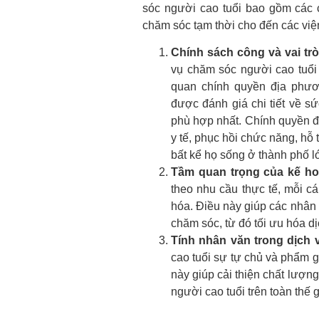
sóc người cao tuổi bao gồm các c
chăm sóc tạm thời cho đến các vi
Chính sách công và vai tr
vụ chăm sóc người cao tuổi
quan chính quyền địa phươn
được đánh giá chi tiết về s
phù hợp nhất. Chính quyền đ
y tế, phục hồi chức năng, hỗ 
bất kể họ sống ở thành phố l
Tầm quan trọng của kế h
theo nhu cầu thực tế, mỗi 
hóa. Điều này giúp các nhân v
chăm sóc, từ đó tối ưu hóa d
Tính nhân văn trong dịch 
cao tuổi sự tự chủ và phẩm gi
này giúp cải thiện chất lượn
người cao tuổi trên toàn thế g