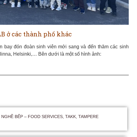
AB ở các thành phố khác
n bay đón đoàn sinh viên mới sang và đến thăm các sinh
linna, Helsinki,… Bên dưới là một số hình ảnh:
NGHỀ BẾP – FOOD SERVICES, TAKK, TAMPERE