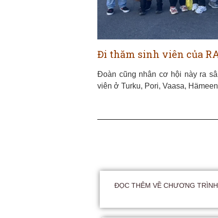
Đi thăm sinh viên của R
Đoàn cũng nhân cơ hội này ra sâ
viên ở Turku, Pori, Vaasa, Hämeen
ĐỌC THÊM VỀ CHƯƠNG TRÌNH 