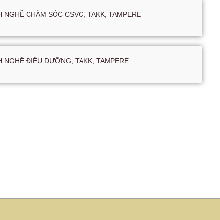
 NGHỀ CHĂM SÓC CSVC, TAKK, TAMPERE
 NGHỀ ĐIỀU DƯỠNG, TAKK, TAMPERE