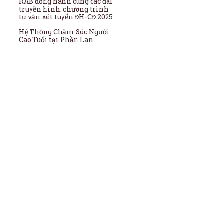
RAB đồng hành cùng các đài
truyền hình: chương trình
tư vấn xét tuyển ĐH-CĐ 2025
Hệ Thống Chăm Sóc Người
Cao Tuổi tại Phần Lan