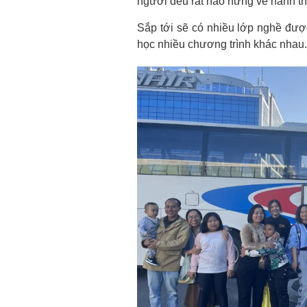
người đều rất hào hứng về hành trì
Sắp tới sẽ có nhiều lớp nghề đư
học nhiều chương trình khác nhau.