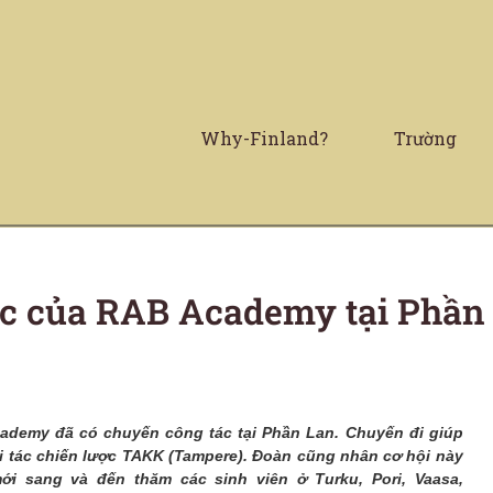
Why-Finland?
Trường
c của RAB Academy tại Phần
ademy đã có chuyến công tác tại Phần Lan. Chuyến đi giúp
i tác chiến lược TAKK (Tampere). Đoàn cũng nhân cơ hội này
ới sang và đến thăm các sinh viên ở Turku, Pori, Vaasa,