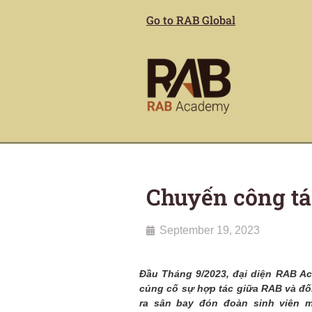
Go to RAB Global
Chuyến công tá
September 19, 2023
Đầu Tháng 9/2023, đại diện RAB Ac
củng cố sự hợp tác giữa RAB và đố
ra sân bay đón đoàn sinh viên m