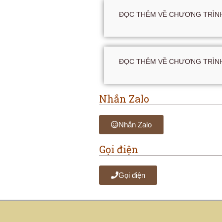
ĐỌC THÊM VỀ CHƯƠNG TRÌNH
ĐỌC THÊM VỀ CHƯƠNG TRÌNH
Nhắn Zalo
Nhắn Zalo
Gọi điện
Gọi điện