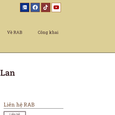
Về RAB
Công khai
 Lan
Liên hệ RAB
Liên hệ