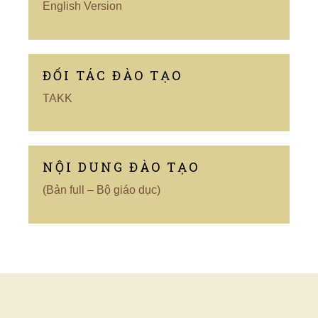
English Version
ĐỐI TÁC ĐÀO TẠO
TAKK
NỘI DUNG ĐÀO TẠO
(Bản full – Bộ giáo dục)