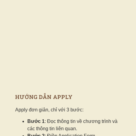
HƯỚNG DẪN APPLY
Apply đơn giản, chỉ với 3 bước:
Bước 1
: Đọc thông tin về chương trình và
các thông tin liên quan.
Bước 2
: Điền Application Form