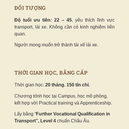
ĐỐI TƯỢNG
Độ tuổi ưu tiên: 22 – 45
, yêu thích lĩnh vực
transport, lái xe.
Không cần có kinh nghiệm liên
quan.
Người mong muốn trở thành tài xế lái xe.
THỜI GIAN HỌC, BẰNG CẤP
Thời gian học:
20 tháng. 150 tín chỉ.
Chương trình học tại Campus, học mô phỏng,
kết hợp với Practical training và Apprenticeship.
Lấy bằng “
Further Vocational Qualification in
Transport”, Level 4
chuẩn Châu Âu.