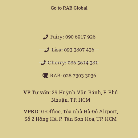
Go to RAB Global
Fairy: 090 6917 926
Lisa: 093 3807 436
Cherry: 086 5614 381
RAB: 028 7303 3036
VP Tư vấn:
29 Huỳnh Văn Bánh, P. Phú
Nhuận, TP. HCM
VPKD:
G-Office, Tòa nhà Hà Đô Airport,
Số 2 Hồng Hà, P. Tân Sơn Hoà, TP. HCM