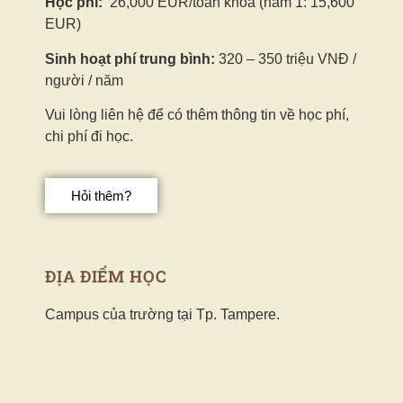
Học phí:
26,000 EUR/toàn khóa (năm 1: 15,600
EUR)
Sinh hoạt phí trung bình:
320 – 350 triệu VNĐ /
người / năm
Vui lòng liên hệ để có thêm thông tin về học phí,
chi phí đi học.
Hỏi thêm?
ĐỊA ĐIỂM HỌC
Campus của trường tại Tp. Tampere.