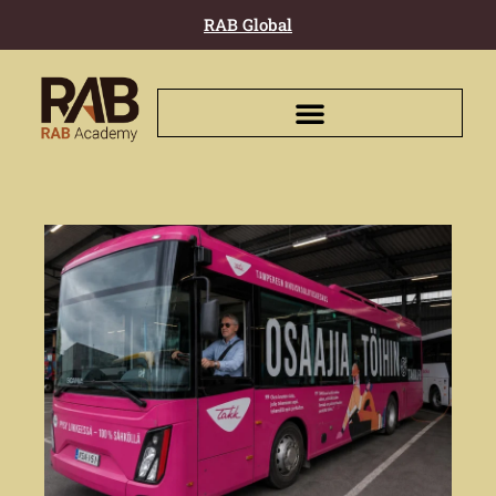
RAB Global