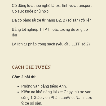
Có động lực theo nghề lái xe, lĩnh vực transport.
Có sức khỏe phù hợp.
Đã có bằng lái xe từ hạng B2, B (số sàn) trở lên
Bằng tốt nghiệp THPT hoặc tương đương trở
lên
Lý lịch tư pháp trong sạch (yêu cầu LLTP số 2)
CÁCH THI TUYỂN
Gồm 2 bài thi:
Phỏng vấn bằng tiếng Anh.
Kiểm tra khả năng lái xe: Chạy thử xe van
cùng 1 Giáo viên Phần Lan/Việt Nam. Lưu
ý: xe số sàn.