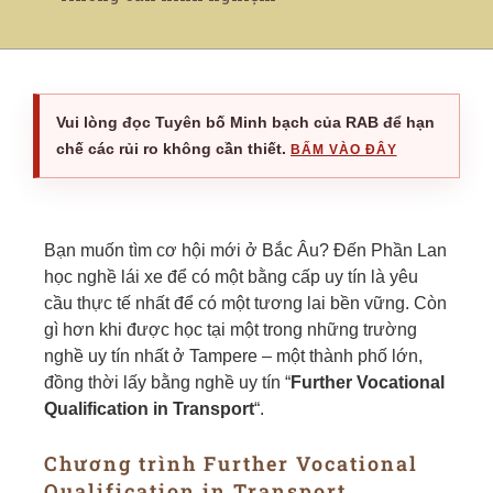
Vui lòng đọc Tuyên bố Minh bạch của RAB để hạn
chế các rủi ro không cần thiết.
BẤM VÀO ĐÂY
Bạn muốn tìm cơ hội mới ở Bắc Âu? Đến Phần Lan
học nghề lái xe để có một bằng cấp uy tín là yêu
cầu thực tế nhất để có một tương lai bền vững. Còn
gì hơn khi được học tại một trong những trường
nghề uy tín nhất ở Tampere – một thành phố lớn,
đồng thời lấy bằng nghề uy tín “
Further Vocational
Qualification in Transport
“.
Chương trình Further Vocational
Qualification in Transport,