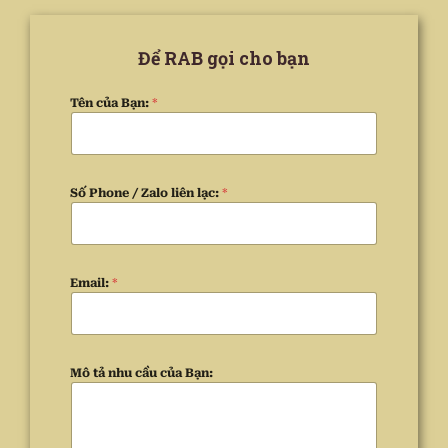
Để RAB gọi cho bạn
Tên của Bạn:
*
Số Phone / Zalo liên lạc:
*
Email:
*
Mô tả nhu cầu của Bạn: