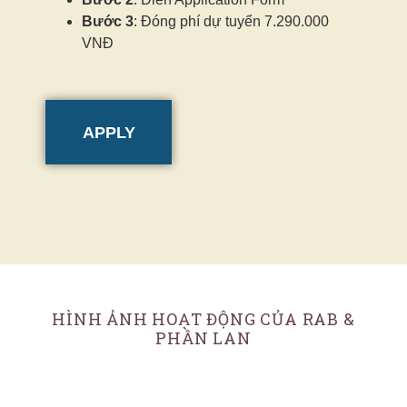
Bước 3
: Đóng phí dự tuyển 7.290.000
VNĐ
APPLY
HÌNH ẢNH HOẠT ĐỘNG CỦA RAB &
PHẦN LAN