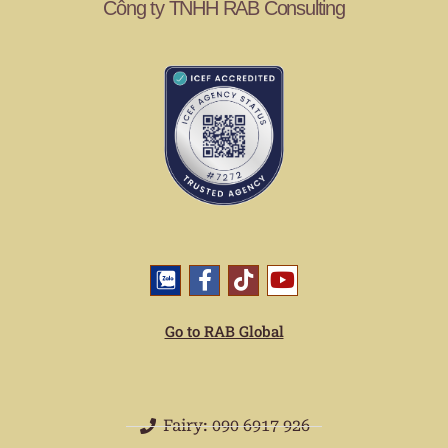
Công ty TNHH RAB Consulting
Go to RAB Global
Fairy: 090 6917 926