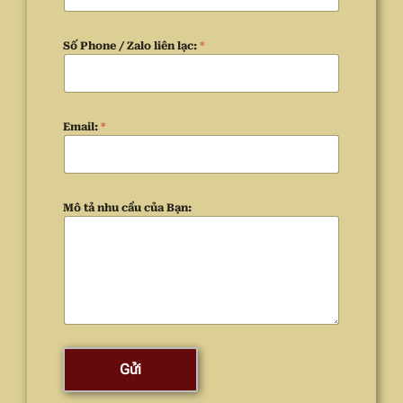
Số Phone / Zalo liên lạc:
*
Email:
*
Mô tả nhu cầu của Bạn:
Gửi