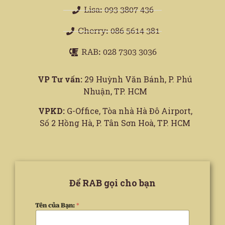
Lisa: 093 3807 436
Cherry: 086 5614 381
RAB: 028 7303 3036
VP Tư vấn:
29 Huỳnh Văn Bánh, P. Phú
Nhuận, TP. HCM
VPKD:
G-Office, Tòa nhà Hà Đô Airport,
Số 2 Hồng Hà, P. Tân Sơn Hoà, TP. HCM
Để RAB gọi cho bạn
Tên của Bạn:
*