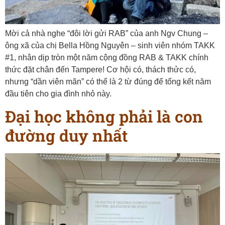
Mời cả nhà nghe “đôi lời gửi RAB” của anh Ngv Chung –
ông xã của chị Bella Hồng Nguyên – sinh viên nhóm TAKK
#1, nhân dịp tròn một năm cộng đồng RAB & TAKK chính
thức đặt chân đến Tampere! Cơ hội có, thách thửc có,
nhưng “dần viên mãn” có thể là 2 từ đúng để tổng kết năm
đầu tiên cho gia đình nhỏ này.
Đại học không phải là con
đường duy nhất​