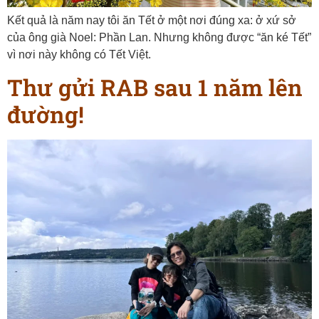
Kết quả là năm nay tôi ăn Tết ở một nơi đúng xa: ở xứ sở
của ông già Noel: Phần Lan. Nhưng không được “ăn ké Tết”
vì nơi này không có Tết Việt.
Thư gửi RAB sau 1 năm lên
đường!