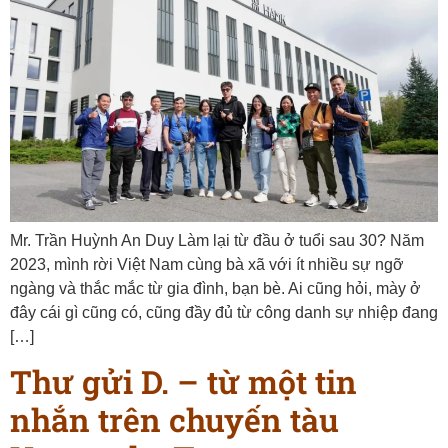
Mr. Trần Huỳnh An Duy Làm lại từ đầu ở tuổi sau 30? Năm
2023, mình rời Việt Nam cùng bà xã với ít nhiều sự ngỡ
ngàng và thắc mắc từ gia đình, bạn bè. Ai cũng hỏi, mày ở
đây cái gì cũng có, cũng đầy đủ từ công danh sự nhiệp đang
[…]
Thư gửi D. – từ một tin
nhắn trên chuyến tàu