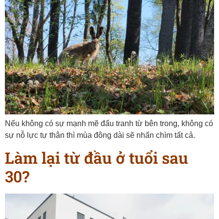
Nếu không có sự mạnh mẽ đấu tranh từ bên trong, không có
sự nỗ lực tự thân thì mùa đông dài sẽ nhấn chìm tất cả.
Làm lại từ đầu ở tuổi sau
30?