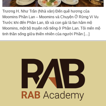
Trương H. Như Trân (Nhà văn) Đến quê hương của
Moomins Phần Lan – Moomins và Chuyện Ở Rừng Vi Vu
Trước khi đến Phần Lan, tôi và con gái là fan hâm mộ
Moomins, một bộ truyện nổi tiếng ở Phần Lan. Tôi mến mộ
tinh thần sống giữa thiên nhiên của người Phần […]