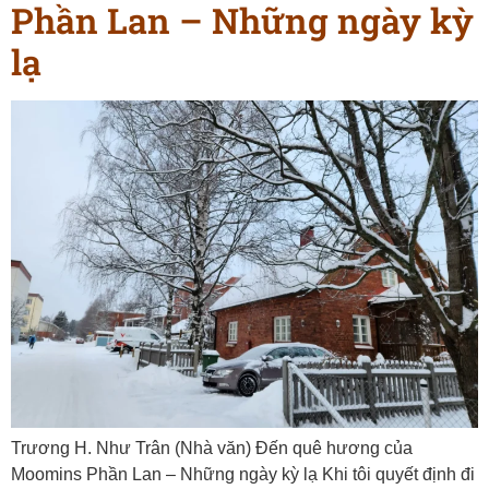
Phần Lan – Những ngày kỳ
lạ
Trương H. Như Trân (Nhà văn) Đến quê hương của
Moomins Phần Lan – Những ngày kỳ lạ Khi tôi quyết định đi