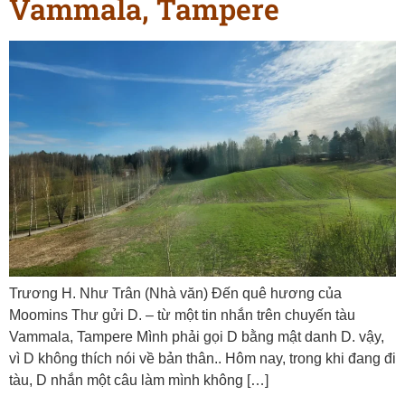
Vammala, Tampere
Trương H. Như Trân (Nhà văn) Đến quê hương của
Moomins Thư gửi D. – từ một tin nhắn trên chuyến tàu
Vammala, Tampere Mình phải gọi D bằng mật danh D. vậy,
vì D không thích nói về bản thân.. Hôm nay, trong khi đang đi
tàu, D nhắn một câu làm mình không […]