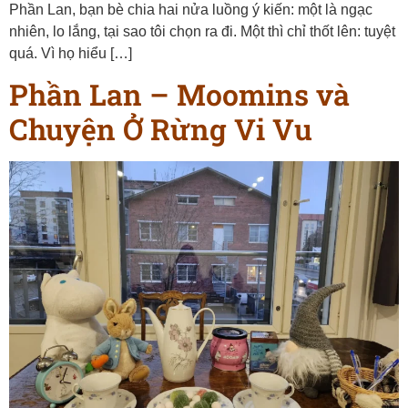
Phần Lan, bạn bè chia hai nửa luồng ý kiến: một là ngạc
nhiên, lo lắng, tại sao tôi chọn ra đi. Một thì chỉ thốt lên: tuyệt
quá. Vì họ hiểu […]
Phần Lan – Moomins và
Chuyện Ở Rừng Vi Vu